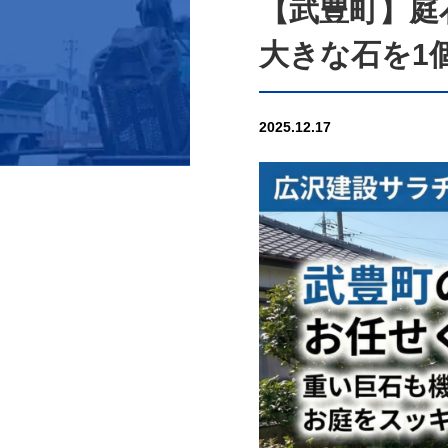
【武豊町】庭
大きな石を1
2025.12.17