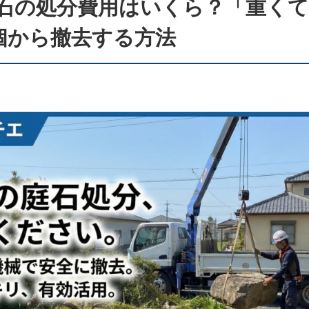
石の処分費用はいくら？「重く
個から撤去する方法