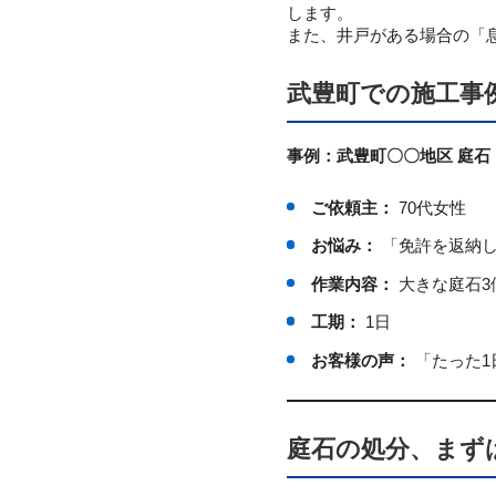
します。
また、井戸がある場合の「
武豊町での施工事
事例：武豊町〇〇地区 庭石
ご依頼主：
70代女性
お悩み：
「免許を返納し
作業内容：
大きな庭石3
工期：
1日
お客様の声：
「たった1
庭石の処分、まず