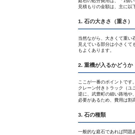
庭石の処分費用は、「1個
見積もりの金額は、主に以
1. 石の大きさ（重さ）
当然ながら、大きくて重い
見えている部分は小さくて
もよくあります。
2. 重機が入るかどうか
ここが一番のポイントです
クレーン付きトラック（ユ
逆に、武豊町の細い路地や
必要があるため、費用は割
3. 石の種類
一般的な庭石であれば問題