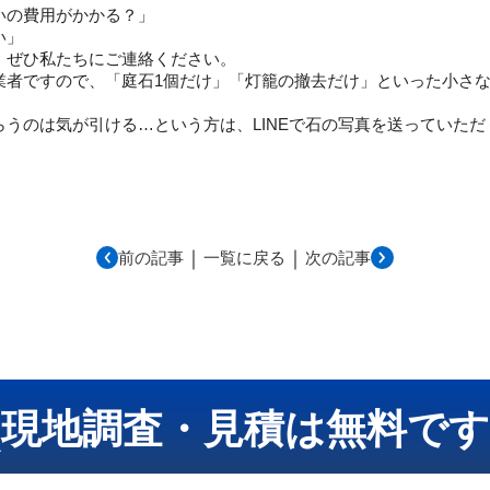
いの費用がかかる？」
い」
、ぜひ私たちにご連絡ください。
業者ですので、「庭石1個だけ」「灯籠の撤去だけ」といった小さ
うのは気が引ける…という方は、LINEで石の写真を送っていた
｜
｜
前の記事
一覧に戻る
次の記事
現地調査・見積は無料です