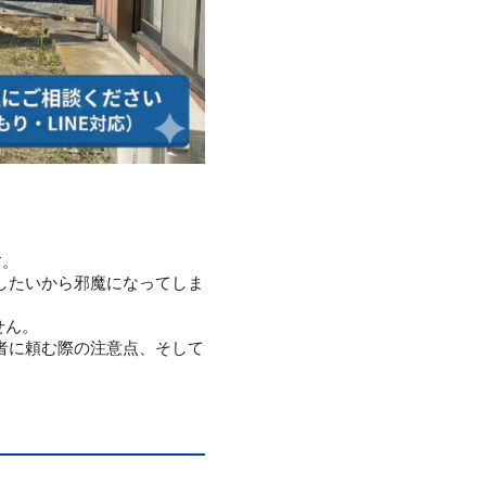
す。
したいから邪魔になってしま
。
せん。
者に頼む際の注意点、そして