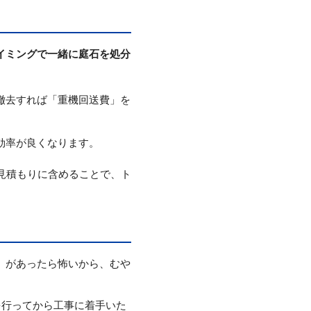
イミングで一緒に庭石を処分
撤去すれば「重機回送費」を
効率が良くなります。
見積もりに含めることで、ト
）があったら怖いから、むや
を行ってから工事に着手いた