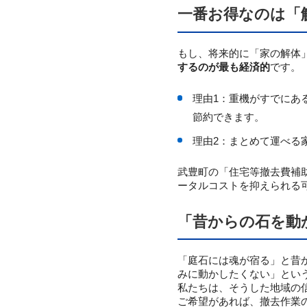
一番お得なのは「
もし、将来的に「家の解体
するのが最も経済的
です。
理由1：重機がすでにあ
節約できます。
理由2：まとめて運べる
武豊町の「住宅等撤去費補
ータルコストを抑えられる
「昔からの石を動
「庭石には魂が宿る」と昔
みに動かしたくない」とい
私たちは、そうした地域の
ご希望があれば、撤去作業の