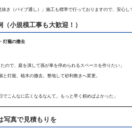
息抜き（パイプ通し）」施工も標準で行っておりますので、安心し
例（小規模工事も大歓迎！）
・灯籠の撤去
たので、庭を潰して孫が車を停められるスペースを作りたい」
個と灯籠、植木の撤去。整地して砂利敷きへ変更。
日でこんなに広くなるなんて。もっと早く頼めばよかった」
は写真で見積もりを