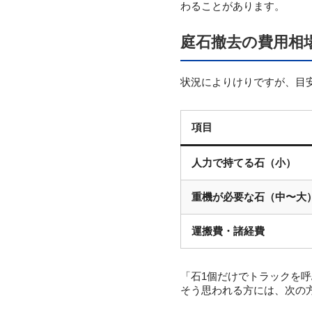
わることがあります。
庭石撤去の費用相
状況によりけりですが、目
項目
人力で持てる石（小）
重機が必要な石（中〜大
運搬費・諸経費
「石1個だけでトラックを
そう思われる方には、次の