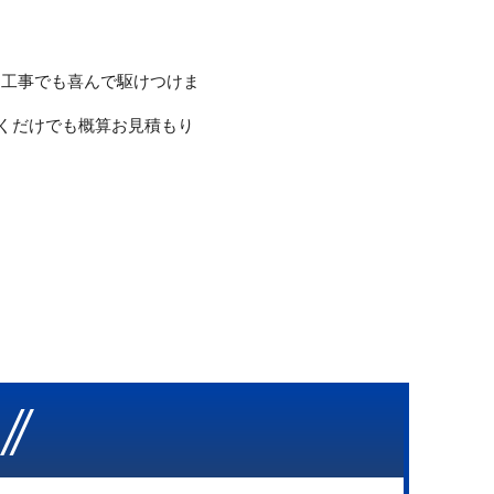
な工事でも喜んで駆けつけま
だくだけでも概算お見積もり