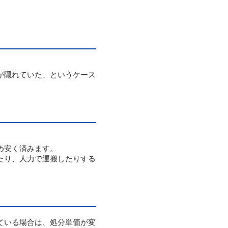
。
が隠れていた、というケース
め安く済みます。
たり、人力で運搬したりする
ている場合は、処分単価が変