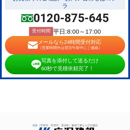
ラ
0120-875-645
受付時間
平日:8:00～17:00
メールなら24時間受付対応
（営業時間外は翌日午前中にご連絡）
写真を添付して送るだけ
60秒で見積依頼完了！
知多（半田市・常滑市・美浜町）解体工事なら広沢建設