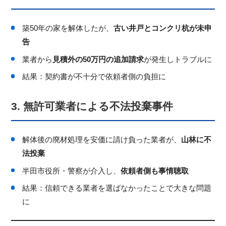
築50年の家を解体したが、
古い井戸とコンクリ杭が未申
告
業者から
見積外の50万円の追加請求
が発生しトラブルに
結果：契約書が不十分で依頼者側の負担に
3. 無許可業者による不法投棄事件
解体後の廃材処理を安価に請け負った業者が、
山林に不
法投棄
半田市役所・警察が介入し、
依頼者側も事情聴取
結果：信頼できる業者を選ばなかったことで大きな問題
に