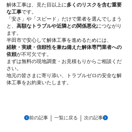
解体工事は、見た目以上に
多くのリスクを含む重要
な工事
です。
「安さ」や「スピード」だけで業者を選んでしまう
と、
高額なトラブルや近隣との関係悪化
につながり
ます。
半田市で安心して解体工事を進めるためには、
経験・実績・信頼性を兼ね備えた解体専門業者への
依頼
が不可欠です。
まずは無料の現地調査・お見積もりからご相談くだ
さい。
地元の皆さまに寄り添い、トラブルゼロの安全な解
体工事をお約束いたします。
｜
｜
前の記事
一覧に戻る
次の記事