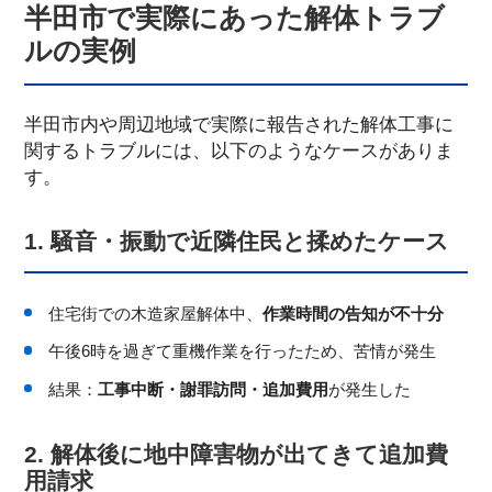
半田市で実際にあった解体トラブ
ルの実例
半田市内や周辺地域で実際に報告された解体工事に
関するトラブルには、以下のようなケースがありま
す。
1. 騒音・振動で近隣住民と揉めたケース
住宅街での木造家屋解体中、
作業時間の告知が不十分
午後6時を過ぎて重機作業を行ったため、苦情が発生
結果：
工事中断・謝罪訪問・追加費用
が発生した
2. 解体後に地中障害物が出てきて追加費
用請求