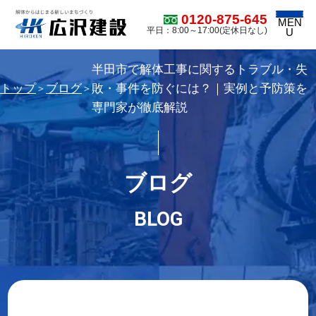
0120-875-645
MEN
平日：8:00～17:00(定休日なし)
U
半田市で解体工事に関するトラブル・失
トップ
ブログ
敗・事件を防ぐには？｜実例と予防策を
＞
＞
専門家が徹底解説
ブログ
BLOG