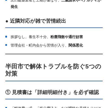
次の建築業者と工期が重なり、
二重請求やペナルティが
発生
● 近隣対応が雑で苦情続出
挨拶なし、養生不十分、
粉塵飛散や通行妨害
管理会社・町内会から苦情が入り、
関係悪化
半田市で解体トラブルを防ぐ5つの
対策
① 見積書は「詳細明細付き」を必ず確認