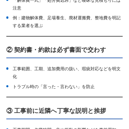
「解体費一式」「処分費込み」など曖昧な見積もりには
注意
例：建物解体費、足場養生、廃材運搬費、整地費を明記
する業者を選ぶ
② 契約書・約款は必ず書面で交わす
工事範囲、工期、追加費用の扱い、瑕疵対応などを明文
化
トラブル時の「言った・言わない」を防止
③ 工事前に近隣へ丁寧な説明と挨拶