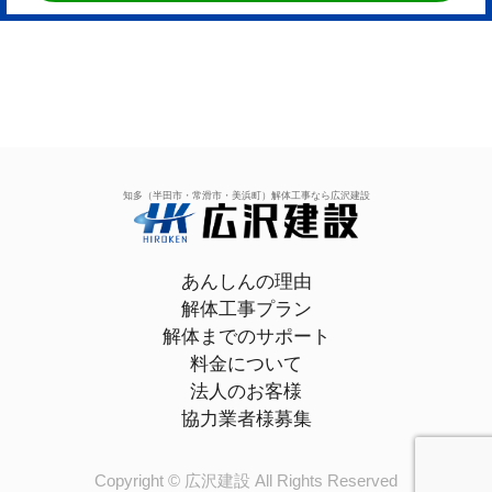
知多（半田市・常滑市・美浜町）解体工事なら広沢建設
あんしんの理由
解体工事プラン
解体までのサポート
料金について
法人のお客様
協力業者様募集
Copyright © 広沢建設 All Rights Reserved