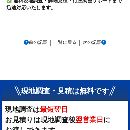
無料現地調査・詳細見積・行政調整サポートまで
迅速対応いたします。
｜
｜
前の記事
一覧に戻る
次の記事
現地調査・見積は無料です
現地調査は
最短翌日
お見積りは現地調査後
翌営業日
に