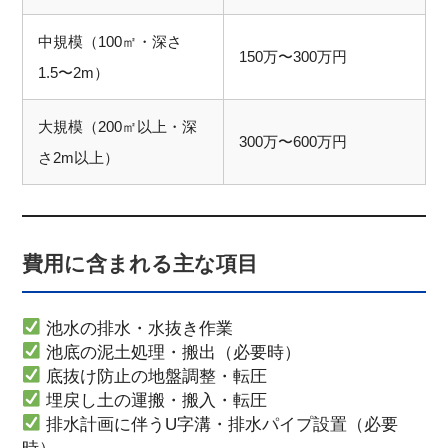
中規模（100㎡・深さ
150万〜300万円
1.5〜2m）
大規模（200㎡以上・深
300万〜600万円
さ2m以上）
費用に含まれる主な項目
池水の排水・水抜き作業
池底の泥土処理・搬出（必要時）
底抜け防止の地盤調整・転圧
埋戻し土の運搬・搬入・転圧
排水計画に伴うU字溝・排水パイプ設置（必要
時）