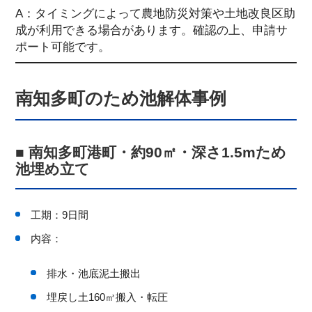
A：タイミングによって農地防災対策や土地改良区助
成が利用できる場合があります。確認の上、申請サ
ポート可能です。
南知多町のため池解体事例
■ 南知多町港町・約90㎡・深さ1.5mため
池埋め立て
工期：9日間
内容：
排水・池底泥土搬出
埋戻し土160㎥搬入・転圧