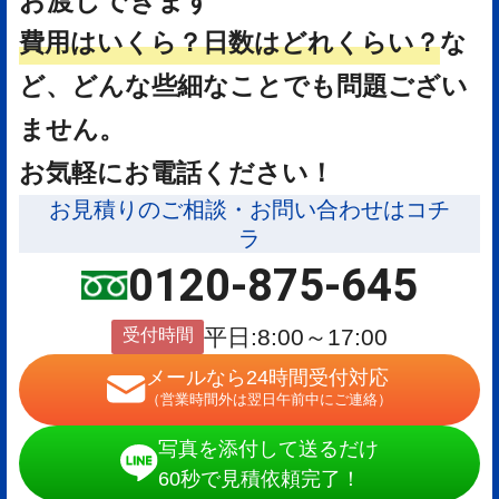
お渡しできます
費用はいくら？
日数はどれくらい？
な
ど、どんな些細なことでも問題ござい
ません。
お気軽にお電話ください！
お見積りのご相談・お問い合わせはコチ
ラ
0120-875-645
受付時間
平日:8:00～17:00
メールなら24時間受付対応
（営業時間外は翌日午前中にご連絡）
写真を添付して送るだけ
60秒で見積依頼完了！