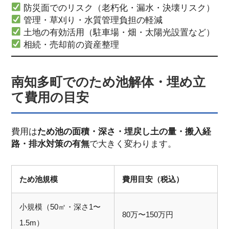
防災面でのリスク（老朽化・漏水・決壊リスク）
管理・草刈り・水質管理負担の軽減
土地の有効活用（駐車場・畑・太陽光設置など）
相続・売却前の資産整理
南知多町でのため池解体・埋め立
て費用の目安
費用は
ため池の面積・深さ・埋戻し土の量・搬入経
路・排水対策の有無
で大きく変わります。
ため池規模
費用目安（税込）
小規模（50㎡・深さ1〜
80万〜150万円
1.5m）