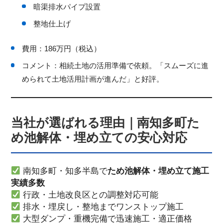
暗渠排水パイプ設置
整地仕上げ
費用：186万円（税込）
コメント：相続土地の活用準備で依頼。「スムーズに進
められて土地活用計画が進んだ」と好評。
当社が選ばれる理由｜南知多町た
め池解体・埋め立ての安心対応
南知多町・知多半島で
ため池解体・埋め立て施工
実績多数
行政・土地改良区との調整対応可能
排水・埋戻し・整地までワンストップ施工
大型ダンプ・重機完備で迅速施工・適正価格