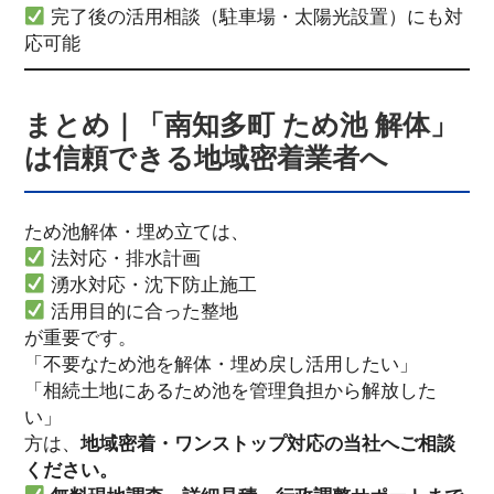
完了後の活用相談（駐車場・太陽光設置）にも対
応可能
まとめ｜「南知多町 ため池 解体」
は信頼できる地域密着業者へ
ため池解体・埋め立ては、
法対応・排水計画
湧水対応・沈下防止施工
活用目的に合った整地
が重要です。
「不要なため池を解体・埋め戻し活用したい」
「相続土地にあるため池を管理負担から解放した
い」
方は、
地域密着・ワンストップ対応の当社へご相談
ください。