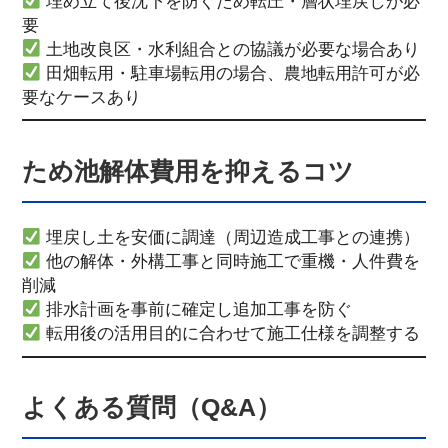
埋め立て後沈下を防ぐため転圧・層状埋戻しが必
要
土地改良区・水利組合との協議が必要な場合あり
田畑転用・駐車場転用の場合、農地転用許可が必
要なケースあり
ため池解体費用を抑えるコツ
埋戻し土を安価に調達（周辺造成工事との連携）
他の解体・外構工事と同時施工で重機・人件費を
削減
排水計画を事前に確定し追加工事を防ぐ
転用後の活用目的に合わせて施工仕様を調整する
よくある質問（Q&A）