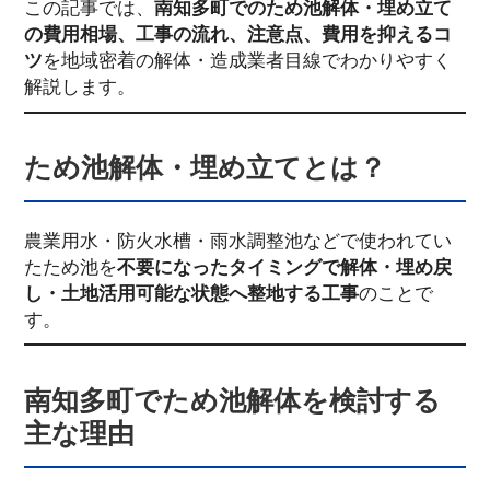
この記事では、
南知多町でのため池解体・埋め立て
の費用相場、工事の流れ、注意点、費用を抑えるコ
ツ
を地域密着の解体・造成業者目線でわかりやすく
解説します。
ため池解体・埋め立てとは？
農業用水・防火水槽・雨水調整池などで使われてい
たため池を
不要になったタイミングで解体・埋め戻
し・土地活用可能な状態へ整地する工事
のことで
す。
南知多町でため池解体を検討する
主な理由