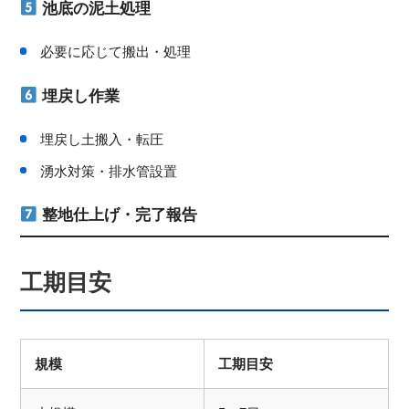
池底の泥土処理
必要に応じて搬出・処理
埋戻し作業
埋戻し土搬入・転圧
湧水対策・排水管設置
整地仕上げ・完了報告
工期目安
規模
工期目安