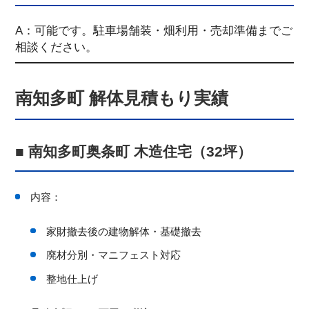
A：可能です。駐車場舗装・畑利用・売却準備までご
相談ください。
南知多町 解体見積もり実績
■ 南知多町奥条町 木造住宅（32坪）
内容：
家財撤去後の建物解体・基礎撤去
廃材分別・マニフェスト対応
整地仕上げ