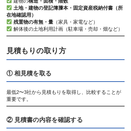
建物の
構造・面積・階数
土地・建物の登記簿謄本・固定資産税納付書（所
在地確認用）
残置物の有無・量
（家具・家電など）
解体後の土地利用計画（駐車場・売却・畑など）
見積もりの取り方
① 相見積を取る
最低2〜3社から見積もりを取得し、比較することが
重要です。
② 見積書の内容を確認する