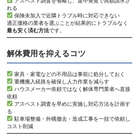
アスベスト調査を省略し、途中発覚で高額請求さ
れる
保険未加入で近隣トラブル時に対応できない
適正価格の業者を選ぶことが結果的にトラブルなく
最も安く済む方法
です。
解体費用を抑えるコツ
家具・家電などの不用品は事前に処分しておく
重機搬入経路を確保し人力作業を減らす
ハウスメーカー依頼ではなく解体専門業者へ直接
依頼
アスベスト調査を早めに実施し対応方法を計画す
る
駐車場整備・外構撤去・造成工事を一括で依頼し
コスト削減