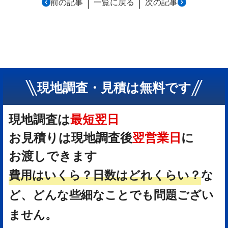
｜
｜
前の記事
一覧に戻る
次の記事
現地調査・見積は無料です
現地調査は
最短翌日
お見積りは現地調査後
翌営業日
に
お渡しできます
費用はいくら？
日数はどれくらい？
な
ど、どんな些細なことでも問題ござい
ません。