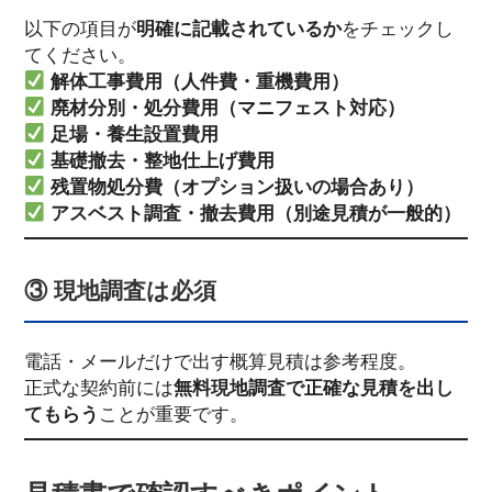
以下の項目が
明確に記載されているか
をチェックし
てください。
解体工事費用（人件費・重機費用）
廃材分別・処分費用（マニフェスト対応）
足場・養生設置費用
基礎撤去・整地仕上げ費用
残置物処分費（オプション扱いの場合あり）
アスベスト調査・撤去費用（別途見積が一般的）
③ 現地調査は必須
電話・メールだけで出す概算見積は参考程度。
正式な契約前には
無料現地調査で正確な見積を出し
てもらう
ことが重要です。