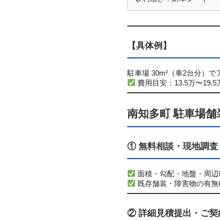
【具体例】
駐車場 30m²（車2台分）
費用目安：13.5万〜19.
南知多町 駐車場
① 無料相談・現地調査
面積・勾配・地盤・周辺
既存舗装・障害物の有無
② 詳細見積提出・ご契