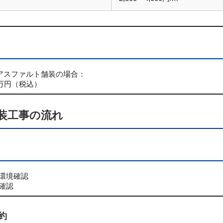
でアスファルト舗装の場合：
5万円（税込）
舗装工事の流れ
環境確認
確認
約