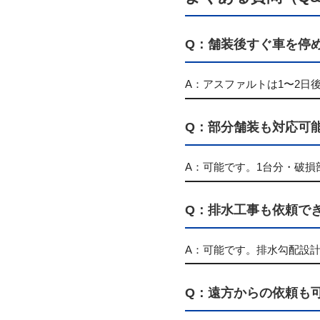
Q：舗装後すぐ車を停
A：アスファルトは1〜2日
Q：部分舗装も対応可
A：可能です。1台分・破損
Q：排水工事も依頼で
A：可能です。排水勾配設
Q：遠方からの依頼も