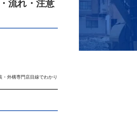
・流れ・注意
装・外構専門店目線でわかり