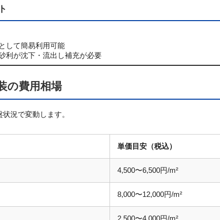
ト
として簡易利用可能
砂利が沈下・流出し補充が必要
装の費用相場
盤状況で変動します。
単価目安（税込）
4,500〜6,500円/m²
8,000〜12,000円/m²
2,500〜4,000円/m²