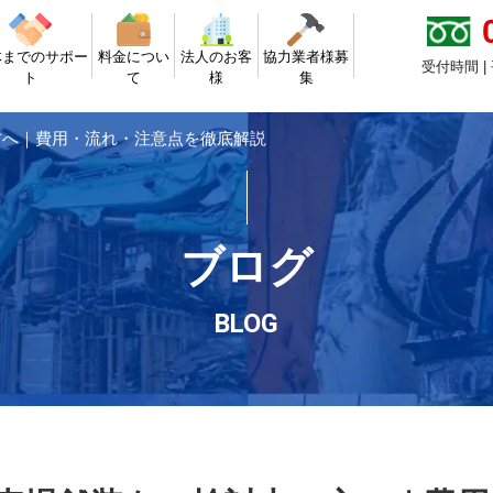
体までのサポー
料金につい
法人のお客
協力業者様募
受付時間 |
ト
て
様
集
方へ｜費用・流れ・注意点を徹底解説
ブログ
BLOG