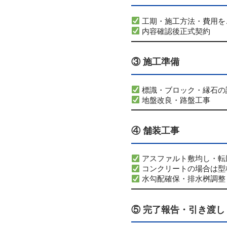
工期・施工方法・費用を
内容確認後正式契約
③ 施工準備
標識・ブロック・縁石の
地盤改良・路盤工事
④ 舗装工事
アスファルト敷均し・転
コンクリートの場合は型
水勾配確保・排水桝調整
⑤ 完了報告・引き渡し