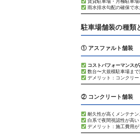
賃貸駐車場・月極駐車場
雨水排水勾配の確保で水
駐車場舗装の種類
① アスファルト舗装
コストパフォーマンスが
数台〜大規模駐車場まで
デメリット：コンクリー
② コンクリート舗装
耐久性が高くメンテナン
白系で夜間視認性が高い
デメリット：施工費用が