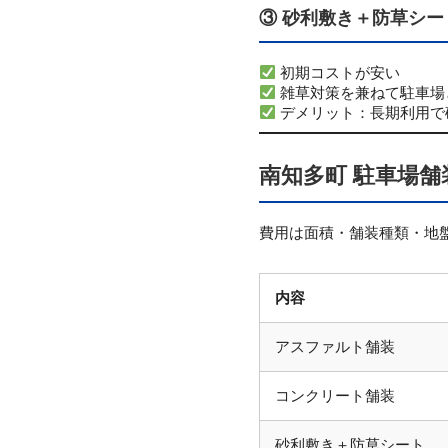
③ 砂利敷き＋防草シー
初期コストが安い
雑草対策を兼ねて駐車場
デメリット：長期利用で
南知多町 駐車場舗
費用は面積・舗装種類・地
内容
アスファルト舗装
コンクリート舗装
砂利敷き＋防草シート