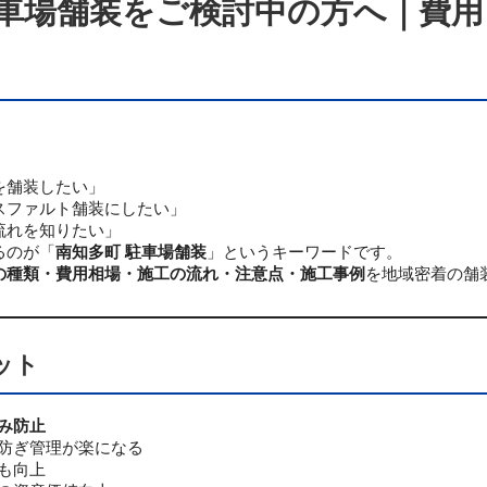
車場舗装をご検討中の方へ｜費用
を舗装したい」
スファルト舗装にしたい」
流れを知りたい」
るのが「
南知多町 駐車場舗装
」というキーワードです。
の種類・費用相場・施工の流れ・注意点・施工事例
を地域密着の舗
ット
み防止
防ぎ管理が楽になる
も向上