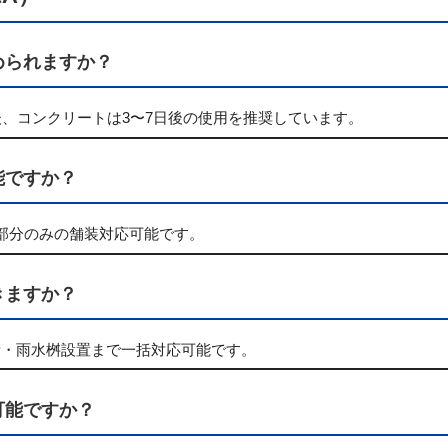
められますか？
後、コンクリートは3〜7日後の使用を推奨しています。
能ですか？
部分のみの舗装対応可能です。
きますか？
計・雨水桝設置まで一括対応可能です。
可能ですか？