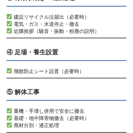
建設リサイクル法届出（必要時）
電気・ガス・水道停止・撤去
近隣挨拶（騒音・振動・粉塵の説明）
④ 足場・養生設置
飛散防止シート設置（必要時）
⑤ 解体工事
重機・手壊し併用で安全に撤去
基礎・地中障害物撤去（必要時）
廃材分別・適正処理