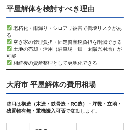
平屋解体を検討すべき理由
老朽化・雨漏り・シロアリ被害で倒壊リスクがあ
る
空き家の管理負担・固定資産税負担を削減できる
土地の売却・活用（駐車場・畑・太陽光用地）が
可能
相続後の資産整理として更地化できる
大府市 平屋解体の費用相場
費用は
構造（木造・鉄骨造・RC造）・坪数・立地・
残置物有無・重機搬入可否
で変動します。