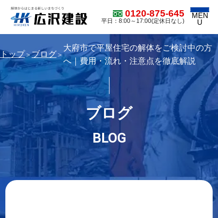
0120-875-645
MEN
平日：8:00～17:00(定休日なし)
U
大府市で平屋住宅の解体をご検討中の方
トップ
ブログ
＞
＞
へ｜費用・流れ・注意点を徹底解説
ブログ
BLOG