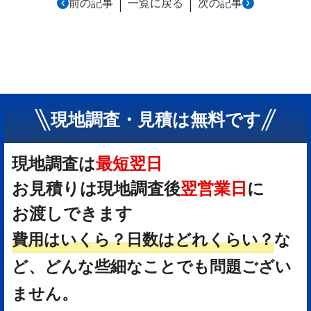
｜
｜
前の記事
一覧に戻る
次の記事
現地調査・見積は無料です
現地調査は
最短翌日
お見積りは現地調査後
翌営業日
に
お渡しできます
費用はいくら？
日数はどれくらい？
な
ど、どんな些細なことでも問題ござい
ません。