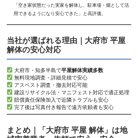
「空き家状態だった実家を解体し、駐車場・畑として活
用できるようになり安心できた」と高評価。
当社が選ばれる理由｜大府市 平屋
解体の安心対応
大府市・知多半島で
平屋解体実績多数
無料現地調査・詳細見積で安心
アスベスト調査・撤去対応可能
建設リサイクル法・マニフェスト対応で適正処理
賠償責任保険加入で近隣トラブルも安心
完了後は写真付き報告で遠方依頼者も安心
まとめ｜「大府市 平屋 解体」は地