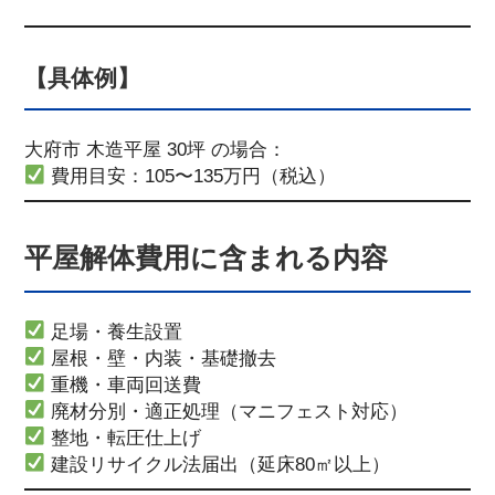
【具体例】
大府市 木造平屋 30坪 の場合：
費用目安：105〜135万円（税込）
平屋解体費用に含まれる内容
足場・養生設置
屋根・壁・内装・基礎撤去
重機・車両回送費
廃材分別・適正処理（マニフェスト対応）
整地・転圧仕上げ
建設リサイクル法届出（延床80㎡以上）