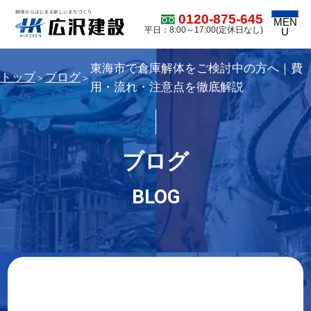
0120-875-645
MEN
平日：8:00～17:00(定休日なし)
U
東海市で倉庫解体をご検討中の方へ｜費
トップ
ブログ
＞
＞
用・流れ・注意点を徹底解説
ブログ
BLOG