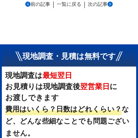
｜
｜
前の記事
一覧に戻る
次の記事
現地調査・見積は無料です
現地調査は
最短翌日
お見積りは現地調査後
翌営業日
に
お渡しできます
費用はいくら？
日数はどれくらい？
な
ど、どんな些細なことでも問題ござい
ません。