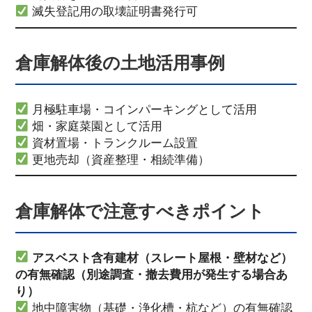
滅失登記用の取壊証明書発行可
倉庫解体後の土地活用事例
月極駐車場・コインパーキングとして活用
畑・家庭菜園として活用
資材置場・トランクルーム設置
更地売却（資産整理・相続準備）
倉庫解体で注意すべきポイント
アスベスト含有建材（スレート屋根・壁材など）
の有無確認（別途調査・撤去費用が発生する場合あ
り）
地中障害物（基礎・浄化槽・杭など）の有無確認