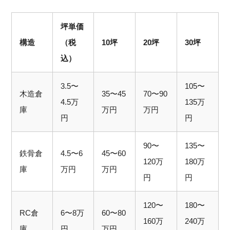
坪単価
構造
（税
10坪
20坪
30坪
込）
3.5〜
105〜
木造倉
35〜45
70〜90
4.5万
135万
庫
万円
万円
円
円
90〜
135〜
鉄骨倉
4.5〜6
45〜60
120万
180万
庫
万円
万円
円
円
120〜
180〜
RC倉
6〜8万
60〜80
160万
240万
庫
円
万円