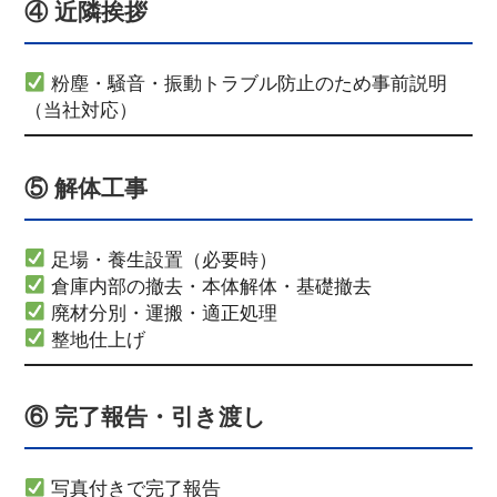
④ 近隣挨拶
粉塵・騒音・振動トラブル防止のため事前説明
（当社対応）
⑤ 解体工事
足場・養生設置（必要時）
倉庫内部の撤去・本体解体・基礎撤去
廃材分別・運搬・適正処理
整地仕上げ
⑥ 完了報告・引き渡し
写真付きで完了報告