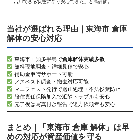
活用できる状態になり安心できた」と高評価。
当社が選ばれる理由｜東海市 倉庫
解体の安心対応
東海市・知多半島で
倉庫解体実績多数
無料現地調査・詳細見積で安心
補助金申請サポート可能
アスベスト調査・撤去対応可能
マニフェスト発行で適正処理・不法投棄防止
賠償責任保険加入で近隣トラブルも安心
完了後は写真付き報告で遠方依頼者も安心
まとめ｜「東海市 倉庫 解体」は早
めの対応が資産価値を守る