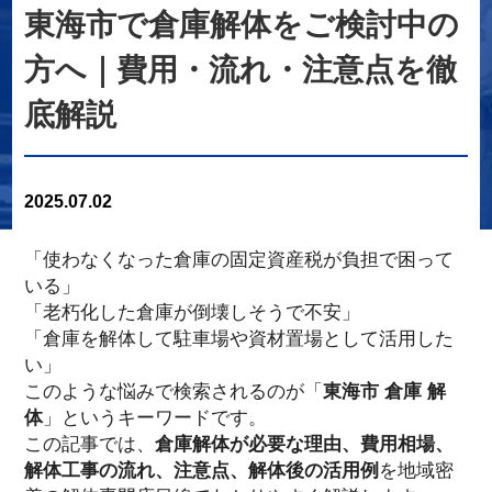
東海市で倉庫解体をご検討中の
方へ｜費用・流れ・注意点を徹
底解説
2025.07.02
「使わなくなった倉庫の固定資産税が負担で困って
いる」
「老朽化した倉庫が倒壊しそうで不安」
「倉庫を解体して駐車場や資材置場として活用した
い」
このような悩みで検索されるのが「
東海市 倉庫 解
体
」というキーワードです。
この記事では、
倉庫解体が必要な理由、費用相場、
解体工事の流れ、注意点、解体後の活用例
を地域密