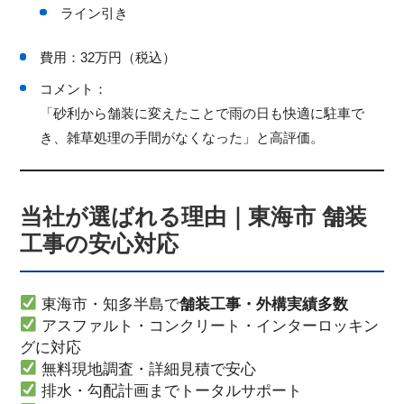
ライン引き
費用：32万円（税込）
コメント：
「砂利から舗装に変えたことで雨の日も快適に駐車で
き、雑草処理の手間がなくなった」と高評価。
当社が選ばれる理由｜東海市 舗装
工事の安心対応
東海市・知多半島で
舗装工事・外構実績多数
アスファルト・コンクリート・インターロッキン
グに対応
無料現地調査・詳細見積で安心
排水・勾配計画までトータルサポート