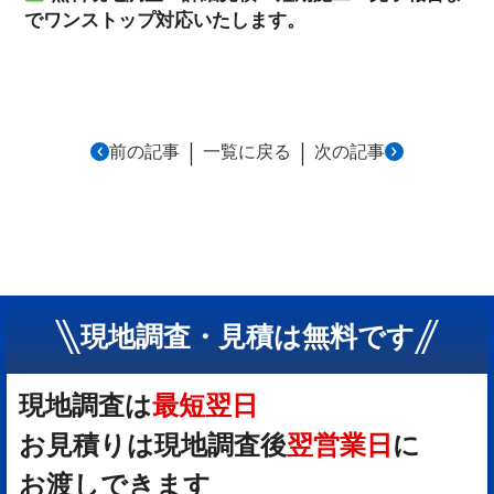
でワンストップ対応いたします。
｜
｜
前の記事
一覧に戻る
次の記事
現地調査・見積は無料です
現地調査は
最短翌日
お見積りは現地調査後
翌営業日
に
お渡しできます