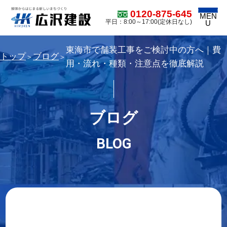
0120-875-645
MEN
平日：8:00～17:00(定休日なし)
U
東海市で舗装工事をご検討中の方へ｜費
トップ
ブログ
＞
＞
用・流れ・種類・注意点を徹底解説
ブログ
BLOG