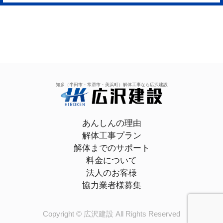
知多（半田市・常滑市・美浜町）解体工事なら広沢建設
あんしんの理由
解体工事プラン
解体までのサポート
料金について
法人のお客様
協力業者様募集
Copyright © 広沢建設 All Rights Reserved