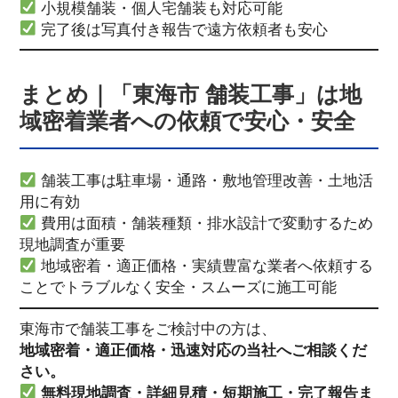
小規模舗装・個人宅舗装も対応可能
完了後は写真付き報告で遠方依頼者も安心
まとめ｜「東海市 舗装工事」は地
域密着業者への依頼で安心・安全
舗装工事は駐車場・通路・敷地管理改善・土地活
用に有効
費用は面積・舗装種類・排水設計で変動するため
現地調査が重要
地域密着・適正価格・実績豊富な業者へ依頼する
ことでトラブルなく安全・スムーズに施工可能
東海市で舗装工事をご検討中の方は、
地域密着・適正価格・迅速対応の当社へご相談くだ
さい。
無料現地調査・詳細見積・短期施工・完了報告ま