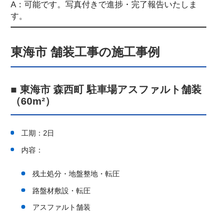
A：可能です。写真付きで進捗・完了報告いたしま
す。
東海市 舗装工事の施工事例
■ 東海市 森西町 駐車場アスファルト舗装
（60m²）
工期：2日
内容：
残土処分・地盤整地・転圧
路盤材敷設・転圧
アスファルト舗装