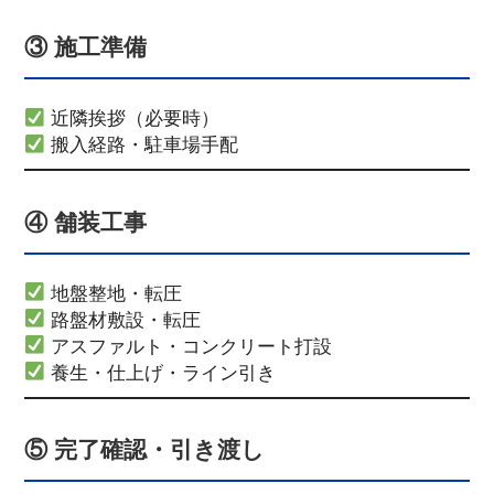
③ 施工準備
近隣挨拶（必要時）
搬入経路・駐車場手配
④ 舗装工事
地盤整地・転圧
路盤材敷設・転圧
アスファルト・コンクリート打設
養生・仕上げ・ライン引き
⑤ 完了確認・引き渡し