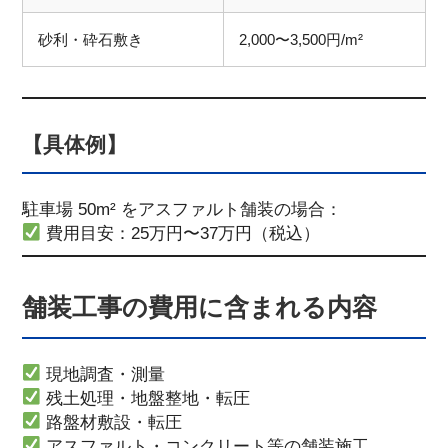
砂利・砕石敷き
2,000〜3,500円/m²
【具体例】
駐車場 50m² をアスファルト舗装の場合：
費用目安：25万円〜37万円（税込）
舗装工事の費用に含まれる内容
現地調査・測量
残土処理・地盤整地・転圧
路盤材敷設・転圧
アスファルト・コンクリート等の舗装施工