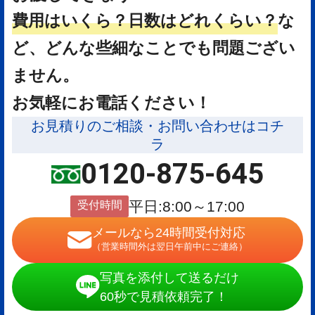
費用はいくら？
日数はどれくらい？
な
ど、どんな些細なことでも問題ござい
ません。
お気軽にお電話ください！
お見積りのご相談・お問い合わせはコチ
ラ
0120-875-645
受付時間
平日:8:00～17:00
メールなら24時間受付対応
（営業時間外は翌日午前中にご連絡）
写真を添付して送るだけ
60秒で見積依頼完了！