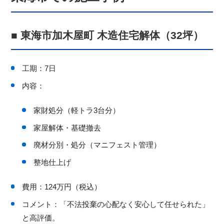
■ 東海市加木屋町 木造住宅解体（32坪）
工期：7日
内容：
家財処分（軽トラ3台分）
家屋解体・基礎撤去
廃材分別・処分（マニフェスト管理）
整地仕上げ
費用：124万円（税込）
コメント：「不法投棄の心配なく安心して任せられた」
と高評価。