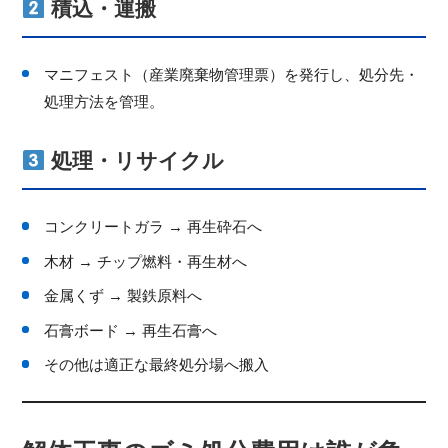
積込・運搬
マニフェスト（産業廃棄物管理票）を発行し、処分先・
処理方法を管理。
処理・リサイクル
コンクリートガラ → 再生砕石へ
木材 → チップ燃料・再生材へ
金属くず → 製鉄原料へ
石膏ボード → 再生石膏へ
その他は適正な最終処分場へ搬入