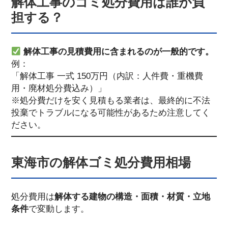
解体工事のゴミ処分費用は誰が負
担する？
解体工事の見積費用に含まれるのが一般的です。
例：
「解体工事 一式 150万円（内訳：人件費・重機費
用・廃材処分費込み）」
※処分費だけを安く見積もる業者は、最終的に不法
投棄でトラブルになる可能性があるため注意してく
ださい。
東海市の解体ゴミ処分費用相場
処分費用は
解体する建物の構造・面積・材質・立地
条件
で変動します。