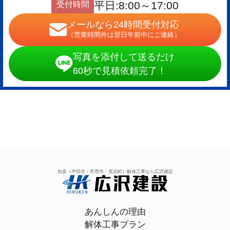
受付時間
平日:8:00～17:00
メールなら24時間受付対応
（営業時間外は翌日午前中にご連絡）
写真を添付して送るだけ
60秒で見積依頼完了！
知多（半田市・常滑市・美浜町）解体工事なら広沢建設
あんしんの理由
解体工事プラン