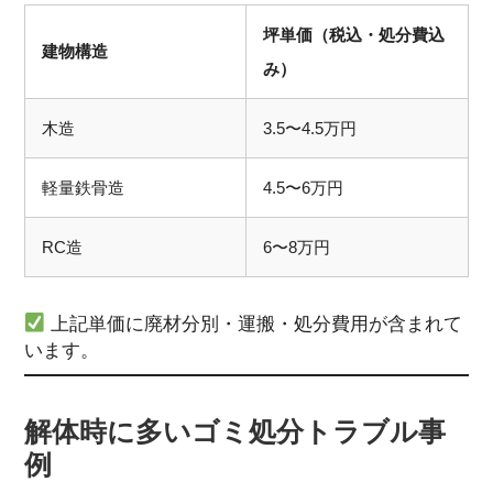
坪単価（税込・処分費込
建物構造
み）
木造
3.5〜4.5万円
軽量鉄骨造
4.5〜6万円
RC造
6〜8万円
上記単価に廃材分別・運搬・処分費用が含まれて
います。
解体時に多いゴミ処分トラブル事
例