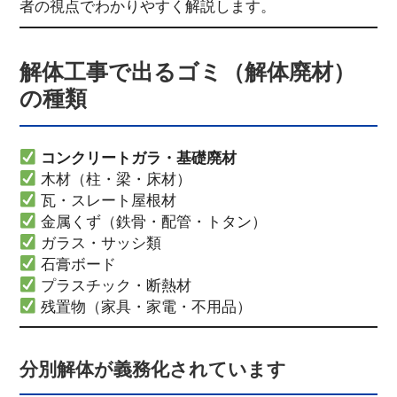
者の視点でわかりやすく解説します。
解体工事で出るゴミ（解体廃材）
の種類
コンクリートガラ・基礎廃材
木材（柱・梁・床材）
瓦・スレート屋根材
金属くず（鉄骨・配管・トタン）
ガラス・サッシ類
石膏ボード
プラスチック・断熱材
残置物（家具・家電・不用品）
分別解体が義務化されています