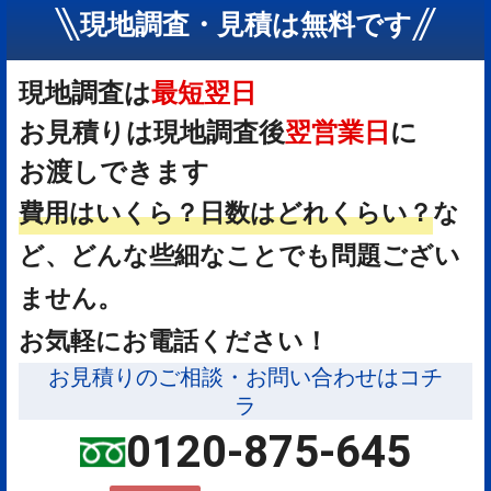
現地調査・見積は無料です
現地調査は
最短翌日
お見積りは現地調査後
翌営業日
に
お渡しできます
費用はいくら？
日数はどれくらい？
な
ど、どんな些細なことでも問題ござい
ません。
お気軽にお電話ください！
お見積りのご相談・お問い合わせはコチ
ラ
0120-875-645