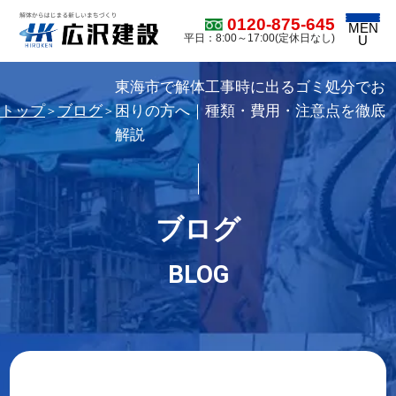
0120-875-645
MEN
平日：8:00～17:00(定休日なし)
U
東海市で解体工事時に出るゴミ処分でお
トップ
ブログ
困りの方へ｜種類・費用・注意点を徹底
＞
＞
解説
ブログ
BLOG