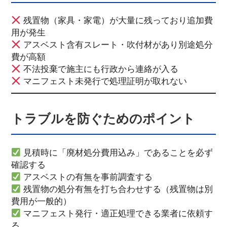
残置物（家具・家電）が大量に残っており追加費
用が発生
アスベスト含有スレート・吹付材があり別途処分
費が高額
不法投棄で施主にも行政から連絡が入る
マニフェスト未発行で処理証明が取れない
トラブルを防ぐためのポイント
見積時に「廃材処分費用込み」であることを必ず
確認する
アスベストの有無を事前調査する
残置物の処分有無を打ち合わせする（残置物は別
費用が一般的）
マニフェスト発行・適正処理できる業者に依頼す
る