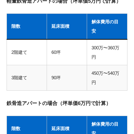
軽量鉄骨造アパートの場合（坪単価5万円で計算）
解体費用の目
階数
延床面積
安
300万〜360万
2階建て
60坪
円
450万〜540万
3階建て
90坪
円
鉄骨造アパートの場合（坪単価6万円で計算）
解体費用の目
階数
延床面積
安