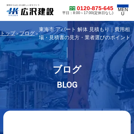
0120-875-645
MEN
平日：8:00～17:00(定休日なし)
U
東海市 アパート 解体 見積もり｜費用相
トップ
ブログ
＞
＞
場・見積書の見方・業者選びのポイント
ブログ
BLOG