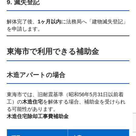
9. 滅失登記
解体完了後、
1ヶ月以内
に法務局へ「建物滅失登記」
を申請します。
東海市で利用できる補助金
木造アパートの場合
東海市では、旧耐震基準（昭和56年5月31日以前着
工）の
木造住宅
を解体する場合、補助金を受けられ
る可能性があります。
木造住宅除却工事費補助金