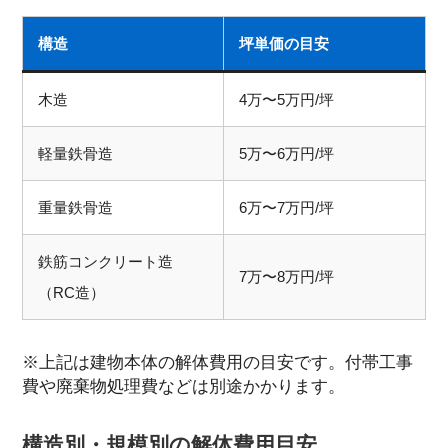
構造
坪単価の目安
木造
4万〜5万円/坪
軽量鉄骨造
5万〜6万円/坪
重量鉄骨造
6万〜7万円/坪
鉄筋コンクリート造
7万〜8万円/坪
（RC造）
※上記は建物本体の解体費用の目安です。付帯工事
費や廃棄物処理費などは別途かかります。
構造別・規模別の解体費用目安