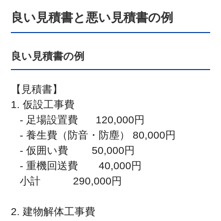
良い見積書と悪い見積書の例
良い見積書の例
【見積書】

1. 仮設工事費

   - 足場設置費      120,000円

   - 養生費（防音・防塵） 80,000円

   - 仮囲い費        50,000円

   - 重機回送費       40,000円

   小計           290,000円

2. 建物解体工事費
