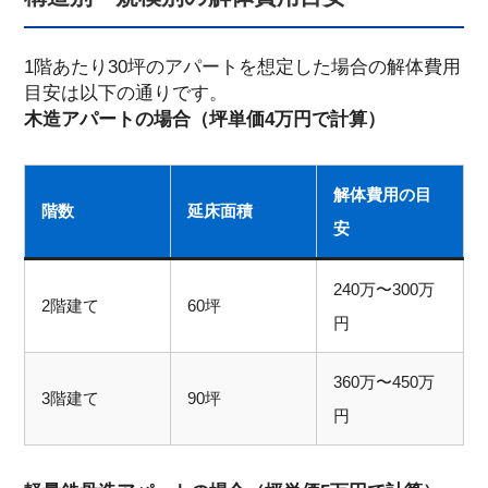
1階あたり30坪のアパートを想定した場合の解体費用
目安は以下の通りです。
木造アパートの場合（坪単価4万円で計算）
解体費用の目
階数
延床面積
安
240万〜300万
2階建て
60坪
円
360万〜450万
3階建て
90坪
円