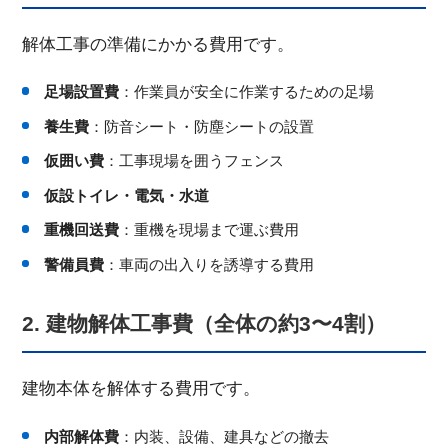
解体工事の準備にかかる費用です。
足場設置費
：作業員が安全に作業するための足場
養生費
：防音シート・防塵シートの設置
仮囲い費
：工事現場を囲うフェンス
仮設トイレ・電気・水道
重機回送費
：重機を現場まで運ぶ費用
警備員費
：車両の出入りを誘導する費用
2. 建物解体工事費（全体の約3〜4割）
建物本体を解体する費用です。
内部解体費
：内装、設備、建具などの撤去