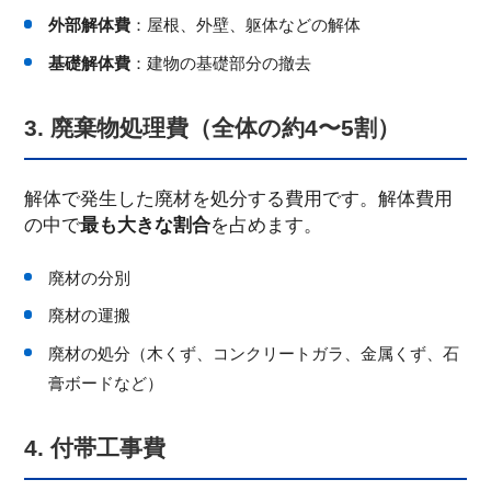
外部解体費
：屋根、外壁、躯体などの解体
基礎解体費
：建物の基礎部分の撤去
3. 廃棄物処理費（全体の約4〜5割）
解体で発生した廃材を処分する費用です。解体費用
の中で
最も大きな割合
を占めます。
廃材の分別
廃材の運搬
廃材の処分（木くず、コンクリートガラ、金属くず、石
膏ボードなど）
4. 付帯工事費