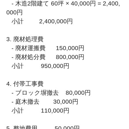
   - 木造2階建て 60坪 × 40,000円 = 2,400,
000円

   小計         2,400,000円

3. 廃材処理費

   - 廃材運搬費      150,000円

   - 廃材処分費      800,000円

   小計          950,000円

4. 付帯工事費

   - ブロック塀撤去    80,000円

   - 庭木撤去        30,000円

   小計          110,000円

5. 整地費用          50,000円
