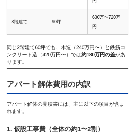
円
630万〜720万
3階建て
90坪
円
同じ2階建て60坪でも、木造（240万円〜）と鉄筋コ
ンクリート造（420万円〜）では
約180万円の差
があ
ります。
アパート解体費用の内訳
アパート解体の見積書には、主に以下の項目が含ま
れます。
1. 仮設工事費（全体の約1〜2割）