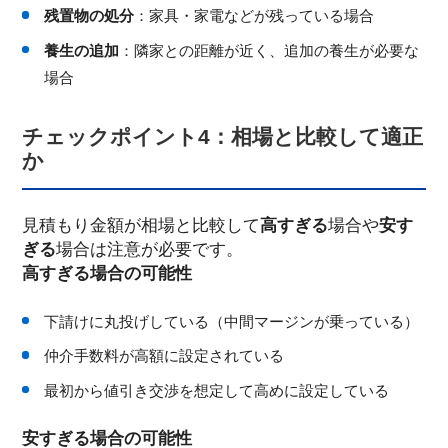
残置物の処分
：家具・家電などが残っている場合
養生の追加
：隣家との距離が近く、追加の養生が必要な
場合
チェックポイント4：相場と比較して適正
か
見積もり金額が相場と比較して
高すぎる
場合や
安す
ぎる
場合は注意が必要です。
高すぎる場合の可能性
下請けに丸投げしている（中間マージンが乗っている）
仲介手数料が高額に設定されている
最初から値引き交渉を想定して高めに設定している
安すぎる場合の可能性