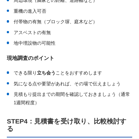
周辺環境（隣家との距離、道路幅など）
重機の進入可否
付帯物の有無（ブロック塀、庭木など）
アスベストの有無
地中埋設物の可能性
現地調査のポイント
できる限り
立ち会う
ことをおすすめします
気になる点や要望があれば、その場で伝えましょう
見積もり提出までの期間を確認しておきましょう（通常
1週間程度）
STEP4：見積書を受け取り、比較検討す
る