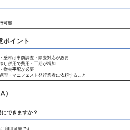
行可能
意ポイント
・壁材は事前調査・除去対応が必要
壊し併用で費用・工期が増加
・撤去手配が必要
処理・マニフェスト発行業者に依頼すること
A）
場にできますか？
ぐに利用可能です。