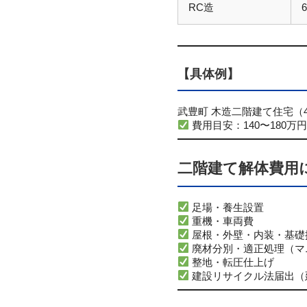
RC造
【具体例】
武豊町 木造二階建て住宅（
費用目安：140〜180万
二階建て解体費用
足場・養生設置
重機・車両費
屋根・外壁・内装・基礎
廃材分別・適正処理（マ
整地・転圧仕上げ
建設リサイクル法届出（