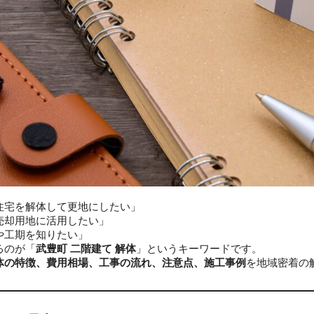
住宅を解体して更地にしたい」
売却用地に活用したい」
や工期を知りたい」
るのが「
武豊町 二階建て 解体
」というキーワードです。
体の特徴、費用相場、工事の流れ、注意点、施工事例
を地域密着の