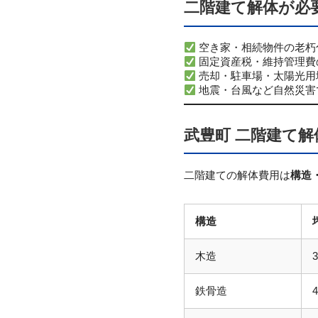
二階建て解体が必
空き家・相続物件の老朽
固定資産税・維持管理費
売却・駐車場・太陽光用
地震・台風など自然災害
武豊町 二階建て
二階建ての解体費用は
構造
構造
木造
鉄骨造