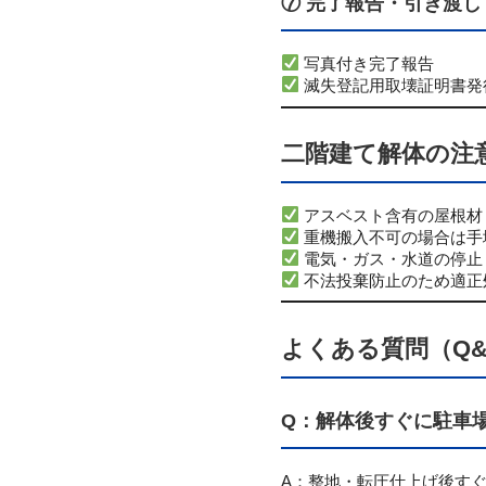
⑦ 完了報告・引き渡し
写真付き完了報告
滅失登記用取壊証明書発
二階建て解体の注
アスベスト含有の屋根材
重機搬入不可の場合は手
電気・ガス・水道の停止
不法投棄防止のため適正
よくある質問（Q&
Q：解体後すぐに駐車
A：整地・転圧仕上げ後す