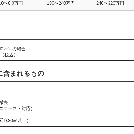
6.0〜8.0万円
180〜240万円
240〜320万円
40坪）の場合：
円（税込）
に含まれるもの
撤去
ニフェスト対応）
延床80㎡以上）