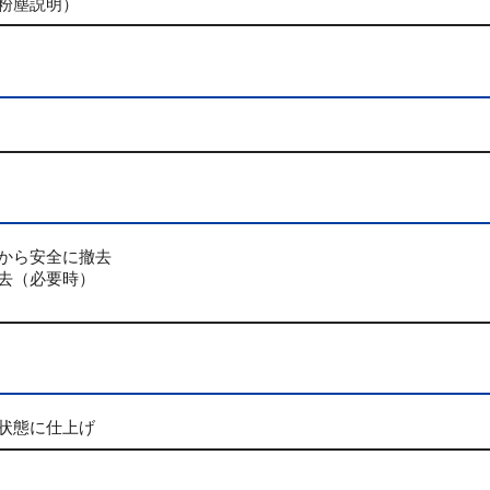
粉塵説明）
から安全に撤去
去（必要時）
状態に仕上げ