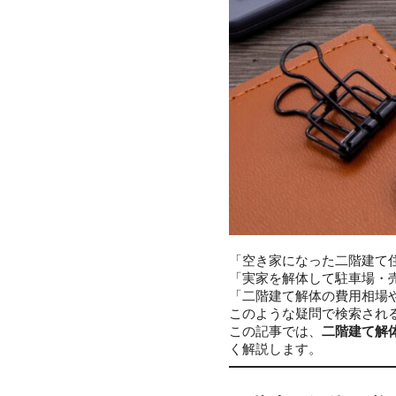
「空き家になった二階建て
「実家を解体して駐車場・
「二階建て解体の費用相場
このような疑問で検索され
この記事では、
二階建て解
く解説します。