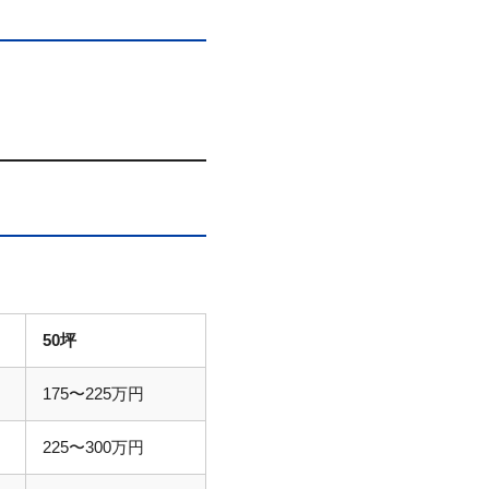
50坪
175〜225万円
225〜300万円