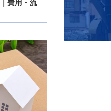
｜費用・流