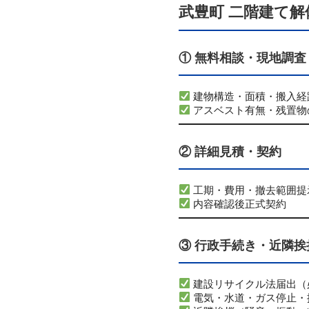
武豊町 二階建て
① 無料相談・現地調査
建物構造・面積・搬入経
アスベスト有無・残置物
② 詳細見積・契約
工期・費用・撤去範囲提
内容確認後正式契約
③ 行政手続き・近隣挨
建設リサイクル法届出（
電気・水道・ガス停止・