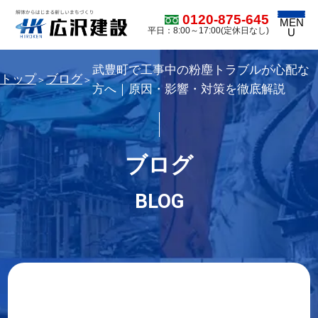
0120-875-645
MEN
平日：8:00～17:00(定休日なし)
U
武豊町で工事中の粉塵トラブルが心配な
トップ
ブログ
＞
＞
方へ｜原因・影響・対策を徹底解説
ブログ
BLOG