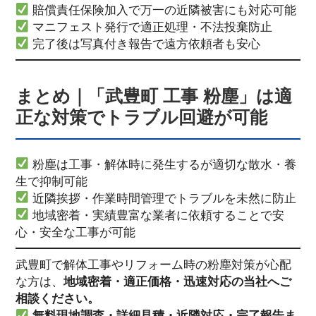
賠償責任保険加入で万一の近隣被害にも対応可能
マニフェスト発行で適正処理・不法投棄防止
完了後は写真付き報告で遠方依頼者も安心
まとめ｜「武豊町 工事 粉塵」は適
正な対策でトラブル回避が可能
粉塵は工事・解体時に発生するが適切な散水・養
生で抑制可能
近隣挨拶・作業時間管理でトラブルを未然に防止
地域密着・実績豊富な業者に依頼することで安
心・安全な工事が可能
武豊町で解体工事やリフォーム時の粉塵対策が心配
な方は、
地域密着・適正価格・迅速対応の当社へご
相談ください。
無料現地調査・詳細見積・近隣対応・完了報告ま