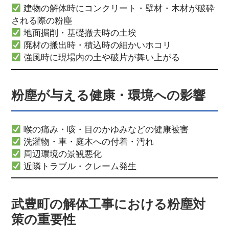
建物の解体時にコンクリート・壁材・木材が破砕
される際の粉塵
地面掘削・基礎撤去時の土埃
廃材の搬出時・積込時の細かいホコリ
強風時に現場内の土や破片が舞い上がる
粉塵が与える健康・環境への影響
喉の痛み・咳・目のかゆみなどの健康被害
洗濯物・車・庭木への付着・汚れ
周辺環境の景観悪化
近隣トラブル・クレーム発生
武豊町の解体工事における粉塵対
策の重要性