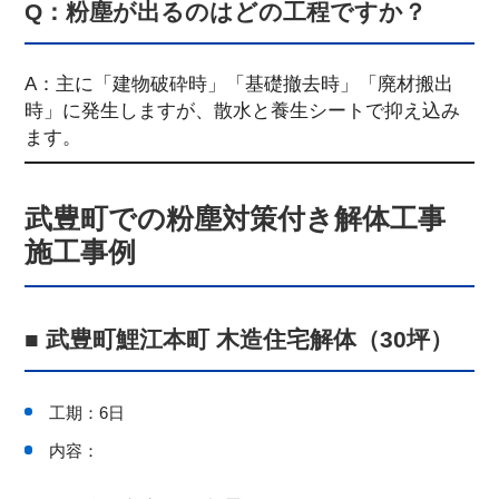
Q：粉塵が出るのはどの工程ですか？
A：主に「建物破砕時」「基礎撤去時」「廃材搬出
時」に発生しますが、散水と養生シートで抑え込み
ます。
武豊町での粉塵対策付き解体工事
施工事例
■ 武豊町鯉江本町 木造住宅解体（30坪）
工期：6日
内容：