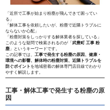
「近所で工事が始まり粉塵が飛んできて困ってい
る」
「解体工事を依頼したいが、粉塵で近隣トラブルに
ならないか心配」
「粉塵対策をしっかりする解体業者を探している」
このような疑問で検索されるのが「
武豊町 工事 粉
塵
」というキーワードです。
この記事では、
工事で発生する粉塵の原因、健康・
環境への影響、解体時の粉塵対策、近隣トラブルを
防ぐポイント
を地域密着の解体専門店目線でわかり
やすく解説します。
工事・解体工事で発生する粉塵の原
因