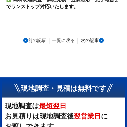
でワンストップ対応いたします。
｜
｜
前の記事
一覧に戻る
次の記事
現地調査・見積は無料です
現地調査は
最短翌日
お見積りは現地調査後
翌営業日
に
お渡しできます