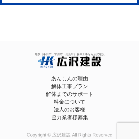
知多（半田市・常滑市・美浜町）解体工事なら広沢建設
あんしんの理由
解体工事プラン
解体までのサポート
料金について
法人のお客様
協力業者様募集
Copyright © 広沢建設 All Rights Reserved