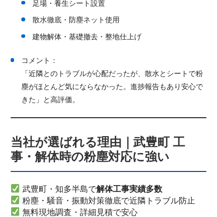
足場・養生シート設置
散水徹底・防塵ネット使用
建物解体・基礎撤去・整地仕上げ
コメント：
「近隣とのトラブルが心配だったが、散水とシートで粉
塵がほとんど気にならなかった。進捗報告もあり安心で
きた」と高評価。
当社が選ばれる理由｜武豊町 工
事・解体時の粉塵対応に強い
武豊町・知多半島で
解体工事実績多数
粉塵・騒音・振動対策徹底で近隣トラブル防止
無料現地調査・詳細見積で安心