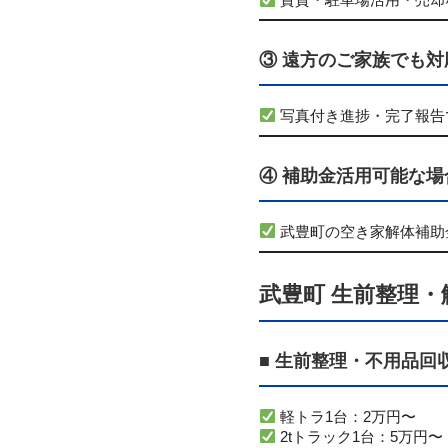
賃貸・駐車場活用・売却
③ 遠方のご家族でも対
写真付き進捗・完了報告
④ 補助金活用可能な場
武豊町の空き家解体補助
武豊町 生前整理
■ 生前整理・不用品回
軽トラ1台：2万円〜
2tトラック1台：5万円〜