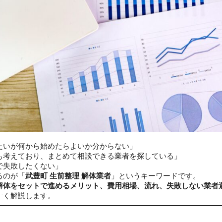
たいが何から始めたらよいか分からない」
も考えており、まとめて相談できる業者を探している」
で失敗したくない」
るのが「
武豊町 生前整理 解体業者
」というキーワードです。
解体をセットで進めるメリット、費用相場、流れ、失敗しない業者
すく解説します。