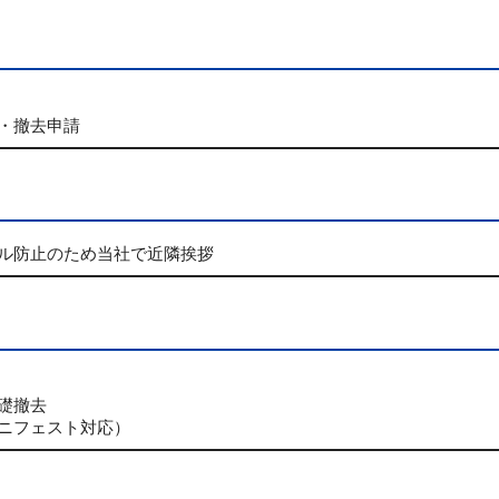
・撤去申請
ル防止のため当社で近隣挨拶
礎撤去
ニフェスト対応）