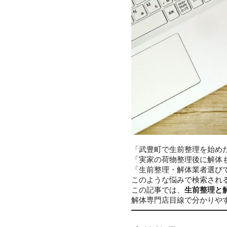
「武豊町で生前整理を始め
「実家の荷物整理後に解体
「生前整理・解体業者選び
このような悩みで検索され
この記事では、
生前整理と
解体専門店目線で分かりや