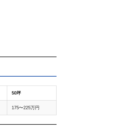
50坪
175〜225万円