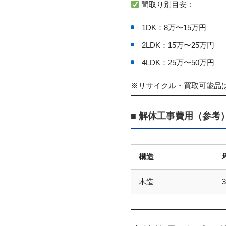
間取り別目安：
1DK：8万〜15万円
2LDK：15万〜25万円
4LDK：25万〜50万円
※リサイクル・買取可能品
■ 解体工事費用（参考
構造
木造