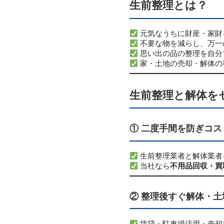
生前整理とは？
元気なうちに財産・家財
不要な物を減らし、万一
思い出の品の整理を自分
家・土地の売却・解体の
生前整理と解体を
① 二度手間を防ぎコス
生前整理業者と解体業者
当社なら
不用品回収・買
② 整理後すぐ解体・