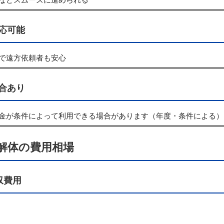
などスムーズに進められる
応可能
で遠方依頼者も安心
合あり
金が条件によって利用できる場合があります（年度・条件による）
・解体の費用相場
収費用