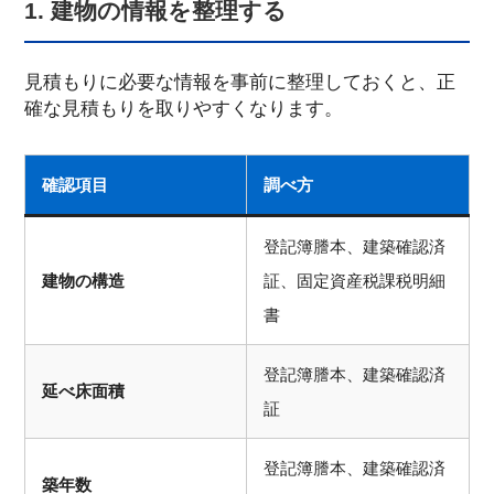
1. 建物の情報を整理する
見積もりに必要な情報を事前に整理しておくと、正
確な見積もりを取りやすくなります。
確認項目
調べ方
登記簿謄本、建築確認済
建物の構造
証、固定資産税課税明細
書
登記簿謄本、建築確認済
延べ床面積
証
登記簿謄本、建築確認済
築年数