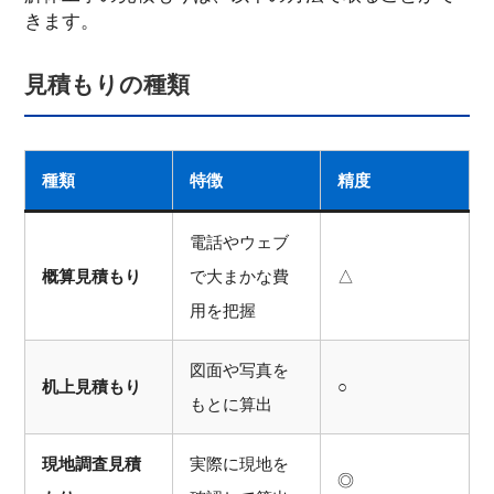
きます。
見積もりの種類
種類
特徴
精度
電話やウェブ
概算見積もり
で大まかな費
△
用を把握
図面や写真を
机上見積もり
○
もとに算出
現地調査見積
実際に現地を
◎