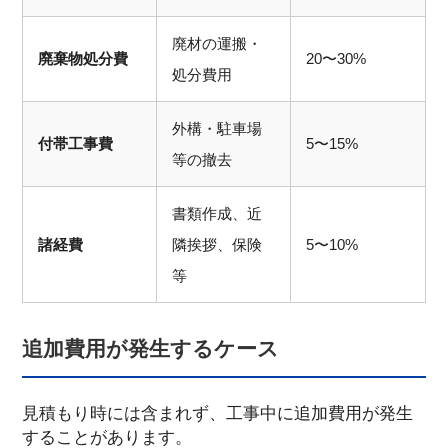
廃材の運搬・
廃棄物処分費
20〜30%
処分費用
外構・駐車場
付帯工事費
5〜15%
等の撤去
書類作成、近
諸経費
隣挨拶、保険
5〜10%
等
追加費用が発生するケース
見積もり時には含まれず、工事中に追加費用が発生
することがあります。