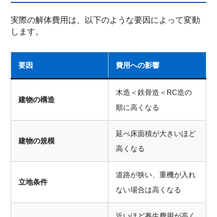
実際の解体費用は、以下のような要因によって変動
します。
要因
費用への影響
木造＜鉄骨造＜RC造の
建物の構造
順に高くなる
延べ床面積が大きいほど
建物の規模
高くなる
道路が狭い、重機が入れ
立地条件
ない場合は高くなる
近いほど養生費用が高く