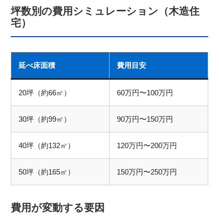
坪数別の費用シミュレーション（木造住
宅）
延べ床面積
費用目安
20坪（約66㎡）
60万円〜100万円
30坪（約99㎡）
90万円〜150万円
40坪（約132㎡）
120万円〜200万円
50坪（約165㎡）
150万円〜250万円
費用が変動する要因