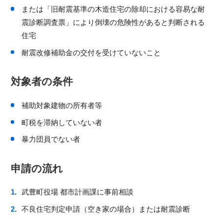
または「旧耐震基準の木造住宅の除却における容易な耐
震診断調査票」により倒壊の危険性があると判断される
住宅
耐震改修補助金の交付を受けていないこと
対象者の条件
補助対象建物の所有者等
町税を滞納していない者
暴力団員でない者
申請の流れ
武豊町役場 都市計画課に事前相談
不良住宅判定申請（空き家の場合）または耐震診断