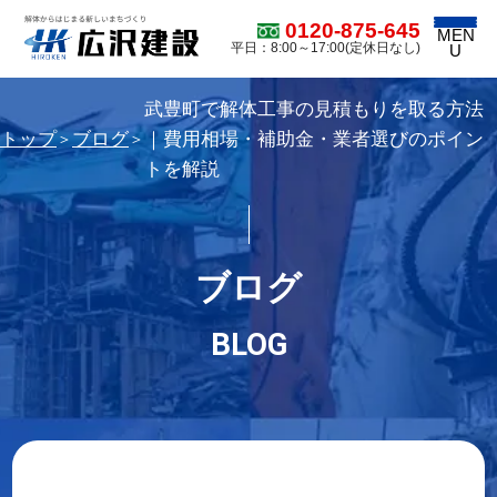
0120-875-645
MEN
平日：8:00～17:00(定休日なし)
U
武豊町で解体工事の見積もりを取る方法
トップ
ブログ
｜費用相場・補助金・業者選びのポイン
＞
＞
トを解説
ブログ
BLOG