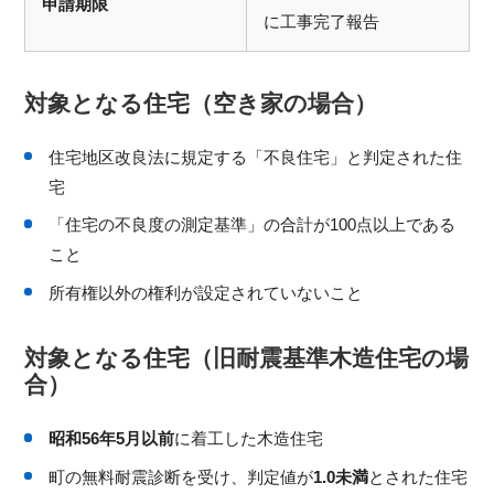
申請期限
に工事完了報告
対象となる住宅（空き家の場合）
住宅地区改良法に規定する「不良住宅」と判定された住
宅
「住宅の不良度の測定基準」の合計が100点以上である
こと
所有権以外の権利が設定されていないこと
対象となる住宅（旧耐震基準木造住宅の場
合）
昭和56年5月以前
に着工した木造住宅
町の無料耐震診断を受け、判定値が
1.0未満
とされた住宅