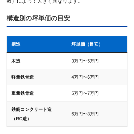
数）によって大きく異なります。
構造別の坪単価の目安
構造
坪単価（目安）
木造
3万円〜5万円
軽量鉄骨造
4万円〜6万円
重量鉄骨造
5万円〜7万円
鉄筋コンクリート造
6万円〜8万円
（RC造）