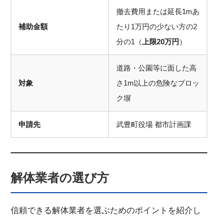
撤去費用または延長1mあ
補助金額
たり1万円の少ない方の2
分の1（
上限20万円
）
道路・公園等に面した高
対象
さ1m以上の危険なブロッ
ク塀
申請先
武豊町役場 都市計画課
解体業者の選び方
信頼できる解体業者を選ぶためのポイントを紹介し