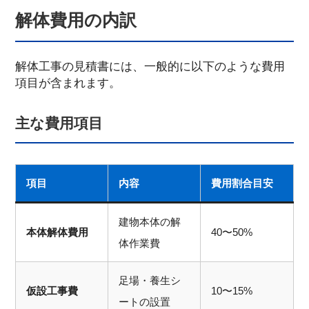
解体費用の内訳
解体工事の見積書には、一般的に以下のような費用
項目が含まれます。
主な費用項目
項目
内容
費用割合目安
建物本体の解
本体解体費用
40〜50%
体作業費
足場・養生シ
仮設工事費
10〜15%
ートの設置