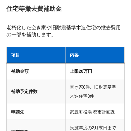
住宅等撤去費補助金
老朽化した空き家や旧耐震基準木造住宅の撤去費用
の一部を補助します。
項目
内容
補助金額
上限20万円
空き家8件、旧耐震基準
補助予定件数
木造住宅8件
申請先
武豊町役場 都市計画課
実施年度の2月末日まで