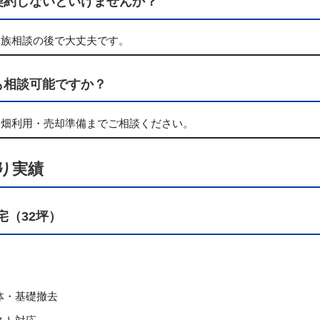
契約しないといけませんか？
家族相談の後で大丈夫です。
も相談可能ですか？
・畑利用・売却準備までご相談ください。
り実績
宅（32坪）
体・基礎撤去