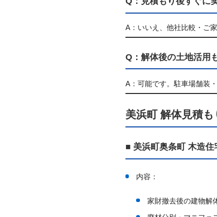
Q：見積もり後すぐに
A：いいえ、他社比較・ご
Q：解体後の土地活用
A：可能です。駐車場舗装
美浜町 解体見積も
■ 美浜町奥条町 木造住
内容：
家財撤去後の建物解