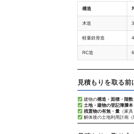
構造
木造
軽量鉄骨造
RC造
見積もりを取る前
建物の
構造・面積・階数
土地・建物の登記簿謄本
残置物の有無・量
（家具
解体後の土地利用計画（