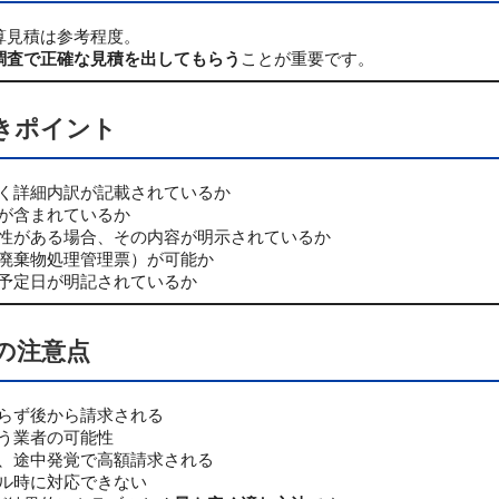
算見積は参考程度。
調査で正確な見積を出してもらう
ことが重要です。
きポイント
く詳細内訳が記載されているか
が含まれているか
性がある場合、その内容が明示されているか
廃棄物処理管理票）が可能か
予定日が明記されているか
の注意点
らず後から請求される
う業者の可能性
、途中発覚で高額請求される
ル時に対応できない