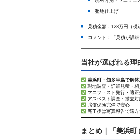
廃材分別・マニフェ
整地仕上げ
見積金額：128万円（税
コメント：「見積が詳細
当社が選ばれる理
美浜町・知多半島で解体
現地調査・詳細見積・相
マニフェスト発行・適正
アスベスト調査・撤去対
賠償保険完備で安心
完了後は写真報告で遠方
まとめ｜「美浜町 