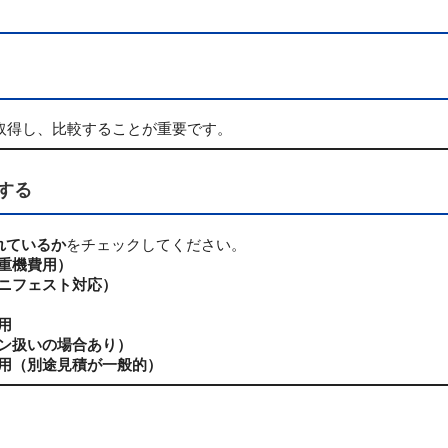
取得し、比較することが重要です。
する
れているか
をチェックしてください。
重機費用）
ニフェスト対応）
用
ン扱いの場合あり）
用（別途見積が一般的）