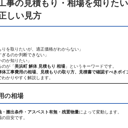
工事の見積もり・相場を知りたい
正しい見方
もりを取りたいが、適正価格がわからない」
すぎるのか判断できない」
いのか知りたい」
るのが「
美浜町 解体 見積もり 相場
」というキーワードです。
解体工事費用の相場、見積もりの取り方、見積書で確認すべきポイ
でわかりやすく解説します。
用の相場
地・搬出条件・アスベスト有無・残置物量
によって変動します。
場の目安です。