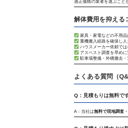
適正価格の業者を選ぶこと
解体費用を抑える
家具・家電などの不用品
重機搬入経路を確保し人
ハウスメーカー依頼では
アスベスト調査を早めに
駐車場整備・外構撤去・
よくある質問（Q&
Q：見積もりは無料で
A：当社は
無料で現地調査