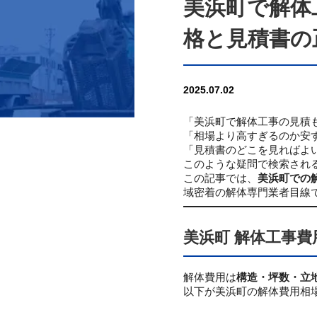
美浜町で解体
格と見積書の
2025.07.02
「美浜町で解体工事の見積
「相場より高すぎるのか安
「見積書のどこを見ればよ
このような疑問で検索され
この記事では、
美浜町での
域密着の解体専門業者目線
美浜町 解体工事費
解体費用は
構造・坪数・立
以下が美浜町の解体費用相