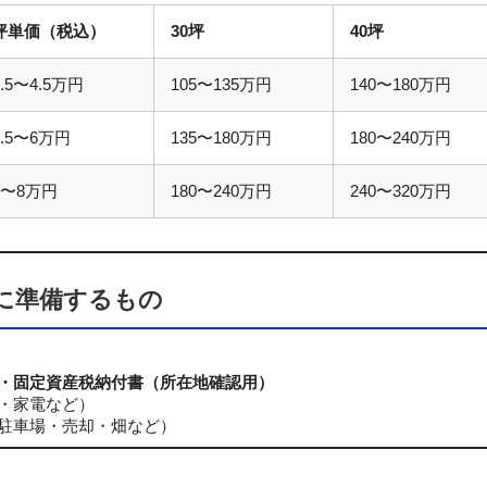
坪単価（税込）
30坪
40坪
3.5〜4.5万円
105〜135万円
140〜180万円
4.5〜6万円
135〜180万円
180〜240万円
6〜8万円
180〜240万円
240〜320万円
に準備するもの
・固定資産税納付書（所在地確認用）
・家電など）
駐車場・売却・畑など）