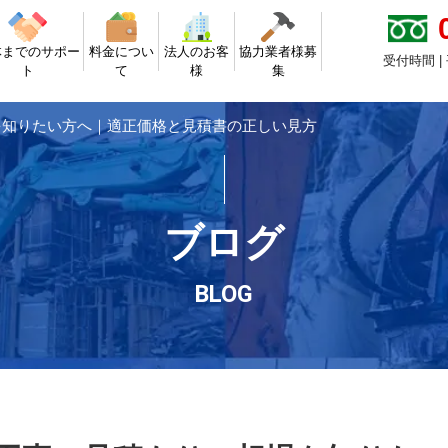
体までのサポー
料金につい
法人のお客
協力業者様募
受付時間 |
ト
て
様
集
を知りたい方へ｜適正価格と見積書の正しい見方
ブログ
BLOG