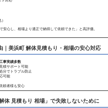
スト対応
込）
で安心し、相場より適正で納得して依頼できた」と高評価。
由｜美浜町 解体見積もり・相場の安心対応
工事実績多数
見積サポート可能
処分でトラブル防止
応可能
依頼者様も安心
解体 見積もり 相場」で失敗しないために