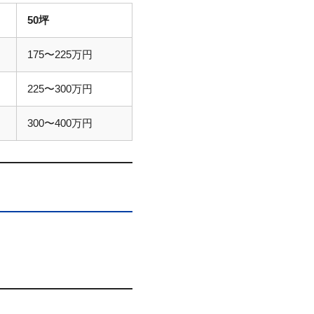
50坪
175〜225万円
225〜300万円
300〜400万円