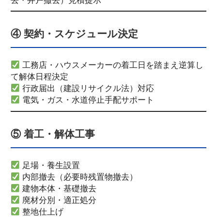
④ 契約・スケジュール決定
工務店・ハウスメーカーの着工日を踏まえ逆算し
て解体日程決定
行政届出（建設リサイクル法）対応
電気・ガス・水道停止手配サポート
⑤ 着工・解体工事
足場・養生設置
内部撤去（必要時残置物撤去）
建物本体・基礎撤去
廃材分別・適正処分
整地仕上げ