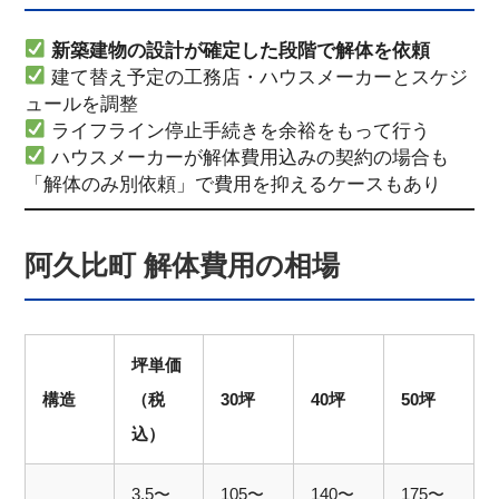
新築建物の設計が確定した段階で解体を依頼
建て替え予定の工務店・ハウスメーカーとスケジ
ュールを調整
ライフライン停止手続きを余裕をもって行う
ハウスメーカーが解体費用込みの契約の場合も
「解体のみ別依頼」で費用を抑えるケースもあり
阿久比町 解体費用の相場
坪単価
構造
（税
30坪
40坪
50坪
込）
3.5〜
105〜
140〜
175〜