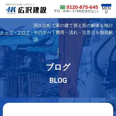
0120-875-645
MEN
平日：8:00～17:00(定休日なし)
U
阿久比町で家の建て替え前の解体を検討
トップ
ブログ
中の方へ｜費用・流れ・注意点を徹底解
＞
＞
説
ブログ
BLOG