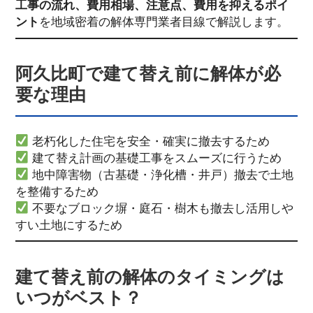
工事の流れ、費用相場、注意点、費用を抑えるポイ
ント
を地域密着の解体専門業者目線で解説します。
阿久比町で建て替え前に解体が必
要な理由
老朽化した住宅を安全・確実に撤去するため
建て替え計画の基礎工事をスムーズに行うため
地中障害物（古基礎・浄化槽・井戸）撤去で土地
を整備するため
不要なブロック塀・庭石・樹木も撤去し活用しや
すい土地にするため
建て替え前の解体のタイミングは
いつがベスト？