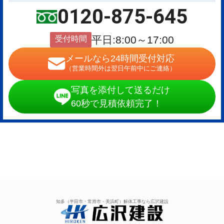
0120-875-645
受付時間
平日:8:00～17:00
メールなら24時間受付対応
（営業時間外は翌日午前中にご連絡）
写真を添付して送るだけ
60秒で見積依頼完了！
知多（半田市・常滑市・美浜町）解体工事なら広沢建設