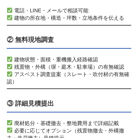
電話・LINE・メールで相談可能
建物の所在地・構造・坪数・立地条件を伝える
② 無料現地調査
建物状態・面積・重機搬入経路確認
残置物・外構（塀・庭木・駐車場）の有無確認
アスベスト調査提案（スレート・吹付材の有無確
認）
③ 詳細見積提出
廃材処分・基礎撤去・整地費用まで詳細記載
必要に応じてオプション（残置物撤去・外構撤
去・井戸撤去）見積提示