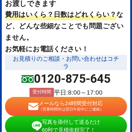
お渡しできます
費用はいくら？
日数はどれくらい？
な
ど、どんな些細なことでも問題ござい
ません。
お気軽にお電話ください！
お見積りのご相談・お問い合わせはコチ
ラ
0120-875-645
受付時間
平日:8:00～17:00
メールなら24時間受付対応
（営業時間外は翌日午前中にご連絡）
写真を添付して送るだけ
60秒で見積依頼完了！