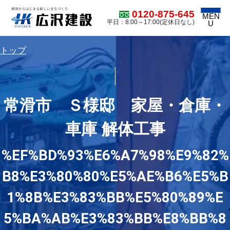
0120-875-645
MEN
平日：8:00～17:00(定休日なし)
U
トップ
常滑市 Ｓ様邸 家屋・倉庫・
車庫 解体工事
%EF%BD%93%E6%A7%98%E9%82%
B8%E3%80%80%E5%AE%B6%E5%B
1%8B%E3%83%BB%E5%80%89%E
5%BA%AB%E3%83%BB%E8%BB%8