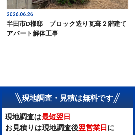
2026.06.26
半田市D様邸 ブロック造り瓦葺２階建て
アパート解体工事
現地調査・見積は無料です
現地調査は
最短翌日
お見積りは現地調査後
翌営業日
に